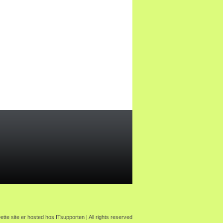
ette site er hosted hos
ITsupporten
| All rights reserved