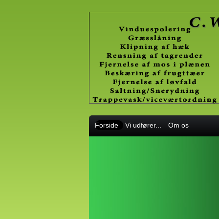
Forside
Vi udfører...
Om os